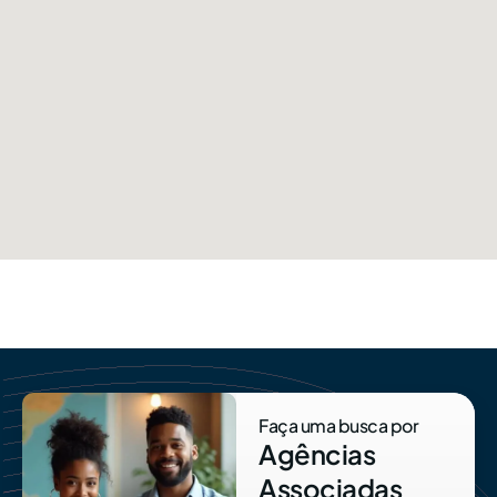
Faça uma busca por
Agências
Associadas