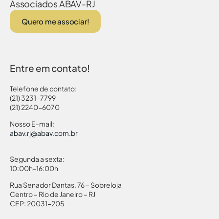
Associados ABAV-RJ
Quero me associar!
Entre em contato!
Telefone de contato:
(21) 3231-7799
(21) 2240-6070
Nosso E-mail:
abav.rj@abav.com.br
Segunda a sexta:
10:00h-16:00h
Rua Senador Dantas, 76 – Sobreloja
Centro – Rio de Janeiro – RJ
CEP: 20031-205