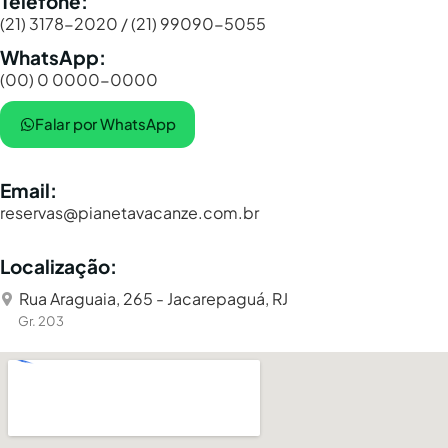
Telefone:
(21) 3178-2020 / (21) 99090-5055
WhatsApp:
(00) 0 0000-0000
Falar por WhatsApp
Email:
reservas@pianetavacanze.com.br
Localização:
Rua Araguaia, 265 - Jacarepaguá, RJ
Gr. 203