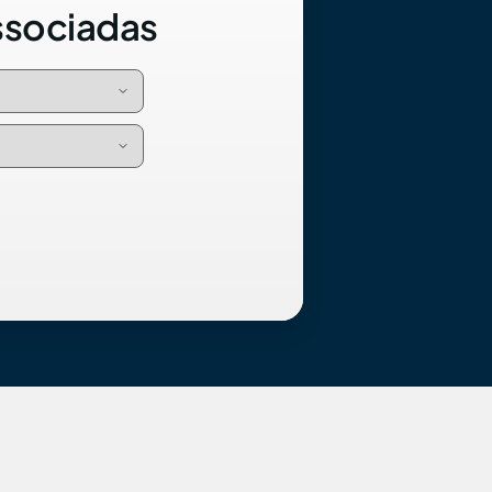
ssociadas