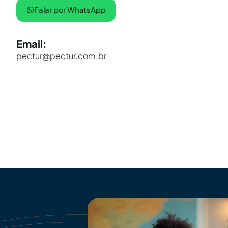
Falar por WhatsApp
Email:
pectur@pectur.com.br