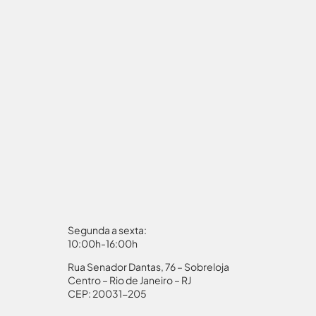
Segunda a sexta:
10:00h-16:00h
Rua Senador Dantas, 76 – Sobreloja
aporte
Autorização Menores
Centro – Rio de Janeiro – RJ
CEP: 20031-205