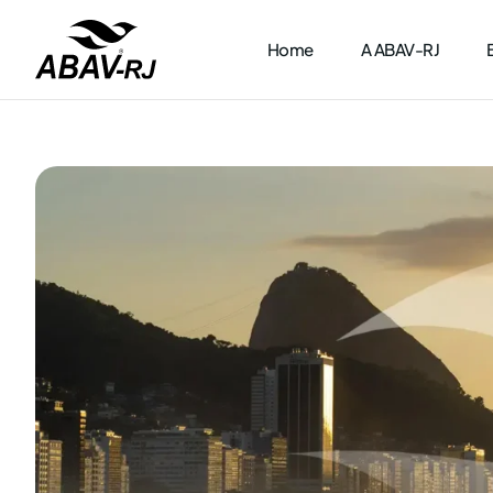
Home
A ABAV-RJ