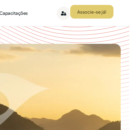
Associe-se já!
 Capacitações