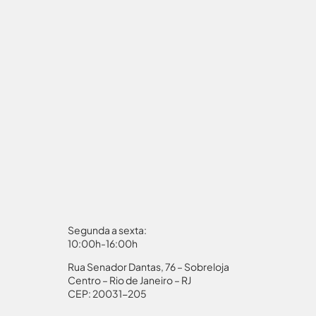
Segunda a sexta:
10:00h-16:00h
Rua Senador Dantas, 76 – Sobreloja
aporte
Autorização Menores
Centro – Rio de Janeiro – RJ
CEP: 20031-205