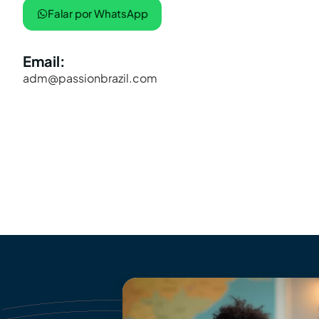
Falar por WhatsApp
Email:
adm@passionbrazil.com