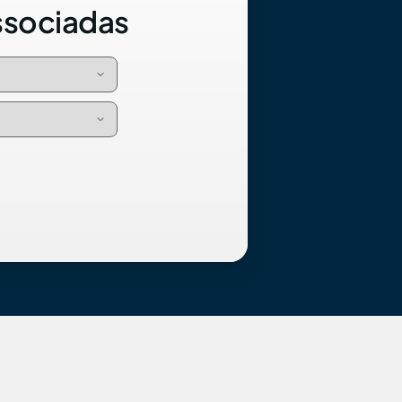
ssociadas