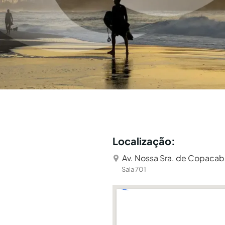
Localização:
Av. Nossa Sra. de Copacab
Sala 701