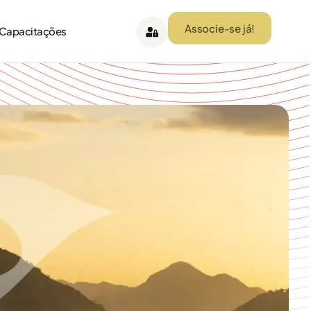
Associe-se já!
 Capacitações