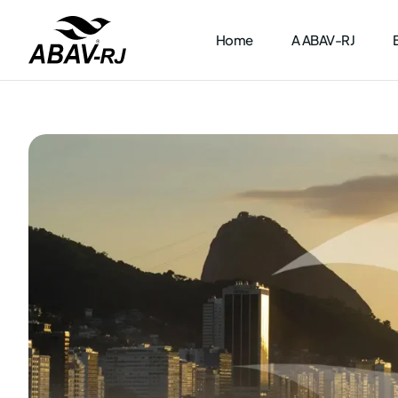
Home
A ABAV-RJ