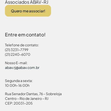
Associados ABAV-RJ
Quero me associar!
Entre em contato!
Telefone de contato:
(21) 3231-7799
(21) 2240-6070
Nosso E-mail:
abav.rj@abav.com.br
Segunda a sexta:
10:00h-16:00h
Rua Senador Dantas, 76 – Sobreloja
Centro – Rio de Janeiro – RJ
CEP: 20031-205