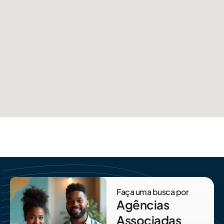
Faça uma busca por
Agências
Associadas