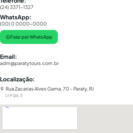
Telefone:
(24) 3371-1327
WhatsApp:
(00) 0 0000-0000
Falar por WhatsApp
Email:
adm@paratytours.com.br
Localização:
Rua Zacarias Alves Gama, 70 - Paraty, RJ
Lt 9 Qd. 5