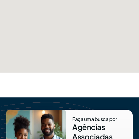
Faça uma busca por
Agências
Associadas