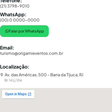
Telefone:
(21) 3798-9010
WhatsApp:
(00) 0 0000-0000
Falar por WhatsApp
Email:
turismo@origamieventos.com.br
Localização:
Av. das Américas, 500 - Barra da Tijuca, RJ
Bl. 14 Lj.106