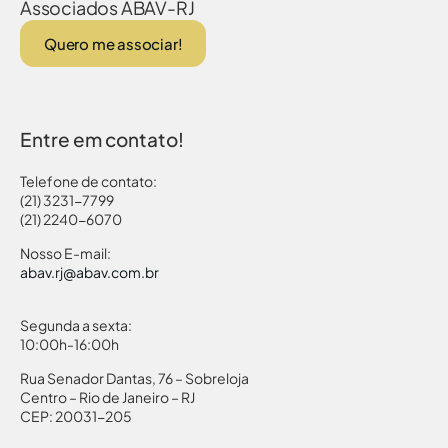
Associados ABAV-RJ
Quero me associar!
Entre em contato!
Telefone de contato:
(21) 3231-7799
(21) 2240-6070
Nosso E-mail:
abav.rj@abav.com.br
Segunda a sexta:
10:00h-16:00h
Rua Senador Dantas, 76 – Sobreloja
Centro – Rio de Janeiro – RJ
CEP: 20031-205