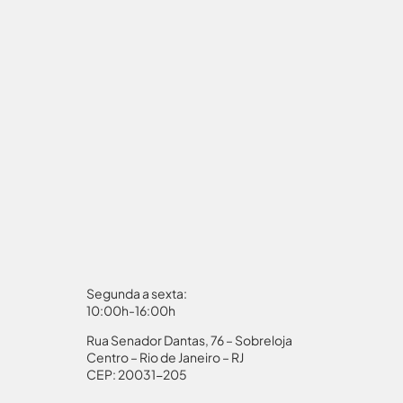
Segunda a sexta:
10:00h-16:00h
Rua Senador Dantas, 76 – Sobreloja
aporte
Autorização Menores
Centro – Rio de Janeiro – RJ
CEP: 20031-205