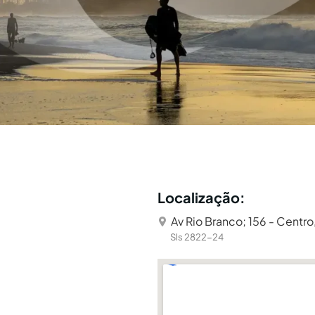
Localização:
Av Rio Branco; 156 - Centro,
Sls 2822-24