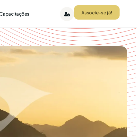
Associe-se já!
 Capacitações