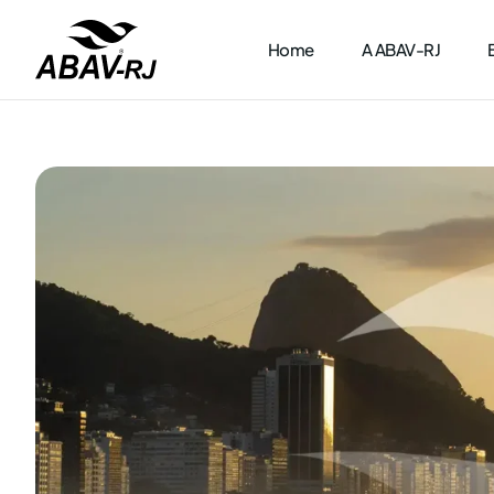
Home
A ABAV-RJ