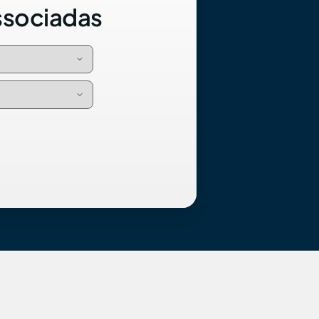
ssociadas