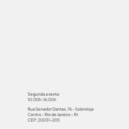
Segunda a sexta:
10:00h-16:00h
Rua Senador Dantas, 76 – Sobreloja
aporte
Autorização Menores
Centro – Rio de Janeiro – RJ
CEP: 20031-205