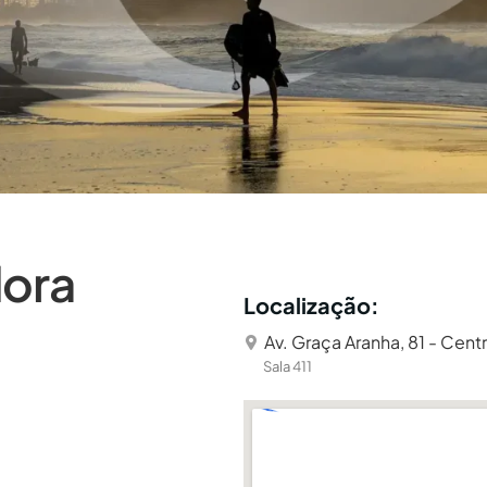
dora
Localização:
Av. Graça Aranha, 81 - Centr
Sala 411