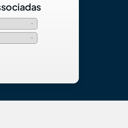
ssociadas