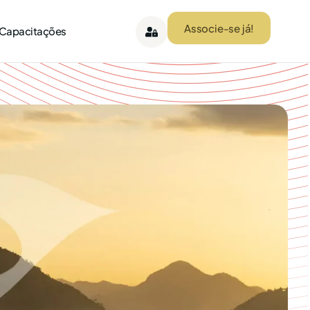
Associe-se já!
 Capacitações