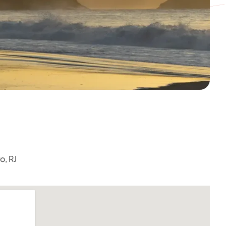
o, RJ