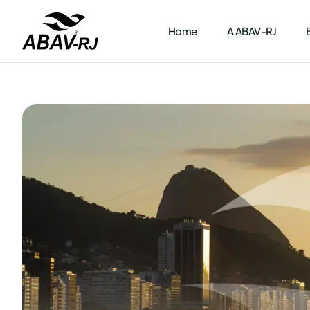
Home
A ABAV-RJ