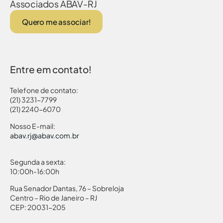
Associados ABAV-RJ
Quero me associar!
Entre em contato!
Telefone de contato:
(21) 3231-7799
(21) 2240-6070
Nosso E-mail:
abav.rj@abav.com.br
Segunda a sexta:
10:00h-16:00h
Rua Senador Dantas, 76 – Sobreloja
Centro – Rio de Janeiro – RJ
CEP: 20031-205