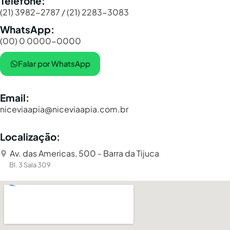
Telefone:
(21) 3982-2787 / (21) 2283-3083
WhatsApp:
(00) 0 0000-0000
Falar por WhatsApp
Email:
niceviaapia@niceviaapia.com.br
Localização:
Av. das Americas, 500 - Barra da Tijuca
Bl. 3 Sala 309