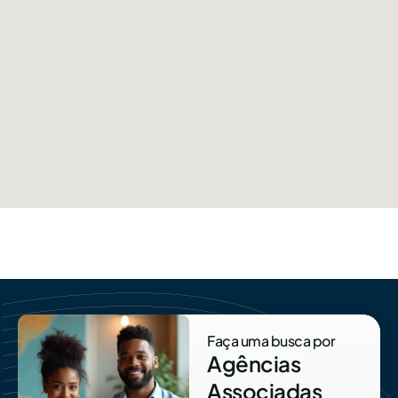
Faça uma busca por
Agências
Associadas