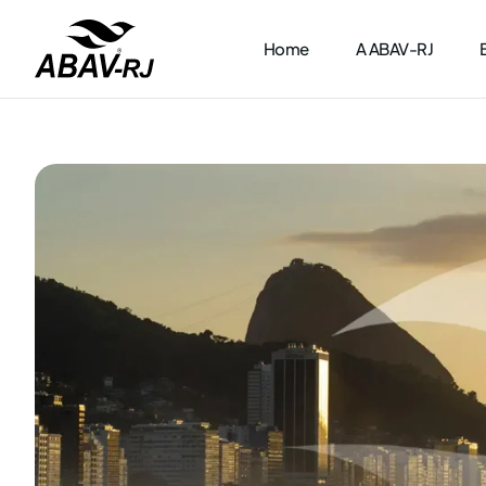
Home
A ABAV-RJ