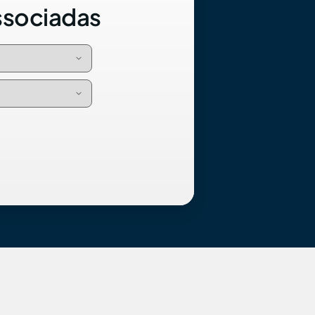
ssociadas