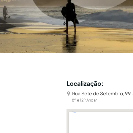
Localização:
Rua Sete de Setembro, 99 -
8º e 12º Andar