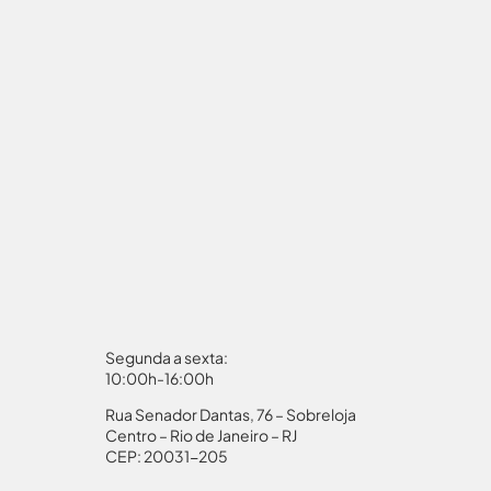
Segunda a sexta:
10:00h-16:00h
Rua Senador Dantas, 76 – Sobreloja
aporte
Autorização Menores
Centro – Rio de Janeiro – RJ
CEP: 20031-205