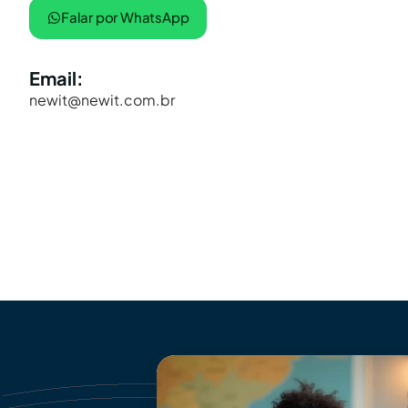
Falar por WhatsApp
Email:
newit@newit.com.br