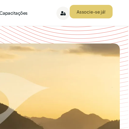
Associe-se já!
 Capacitações