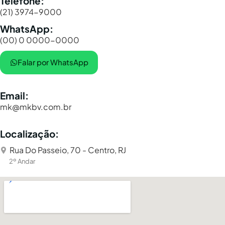
Telefone:
(21) 3974-9000
WhatsApp:
(00) 0 0000-0000
Falar por WhatsApp
Email:
mk@mkbv.com.br
Localização:
Rua Do Passeio, 70 - Centro, RJ
2º Andar