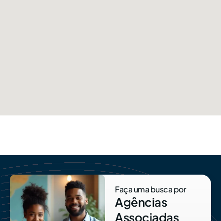
Faça uma busca por
Agências
Associadas