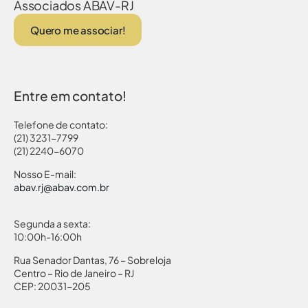
Associados ABAV-RJ
Quero me associar!
Entre em contato!
Telefone de contato:
(21) 3231-7799
(21) 2240-6070
Nosso E-mail:
abav.rj@abav.com.br
Segunda a sexta:
10:00h-16:00h
Rua Senador Dantas, 76 – Sobreloja
Centro – Rio de Janeiro – RJ
CEP: 20031-205