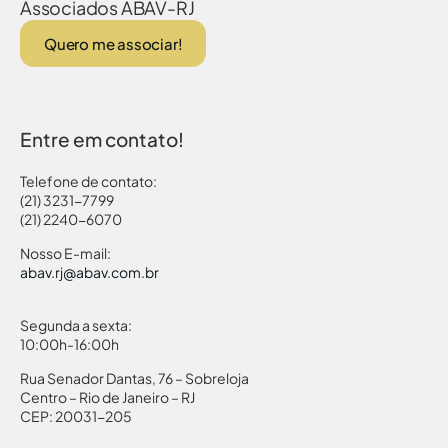
Associados ABAV-RJ
Quero me associar!
Entre em contato!
Telefone de contato:
(21) 3231-7799
(21) 2240-6070
Nosso E-mail:
abav.rj@abav.com.br
Segunda a sexta:
10:00h-16:00h
Rua Senador Dantas, 76 – Sobreloja
Centro – Rio de Janeiro – RJ
CEP: 20031-205