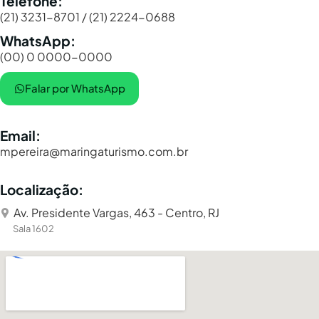
Telefone:
(21) 3231-8701 / (21) 2224-0688
WhatsApp:
(00) 0 0000-0000
Falar por WhatsApp
Email:
mpereira@maringaturismo.com.br
Localização:
Av. Presidente Vargas, 463 - Centro, RJ
Sala 1602