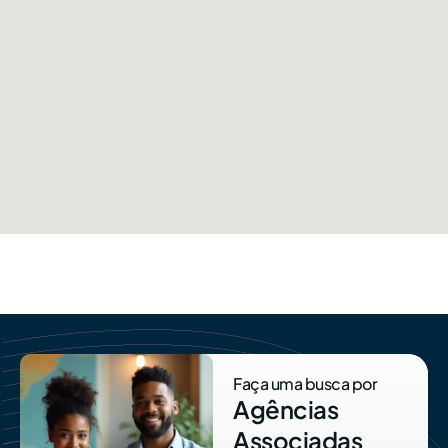
Faça uma busca por
Agências
Associadas