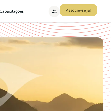
Associe-se já!
 Capacitações