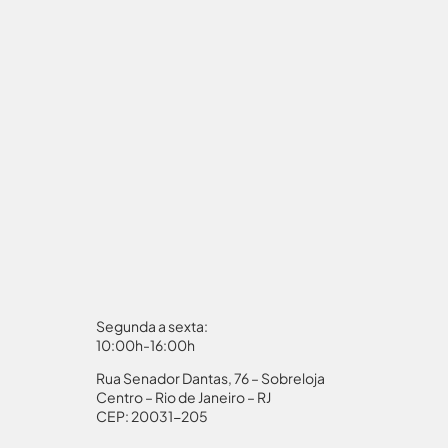
Segunda a sexta:
10:00h-16:00h
Rua Senador Dantas, 76 – Sobreloja
aporte
Autorização Menores
Centro – Rio de Janeiro – RJ
CEP: 20031-205