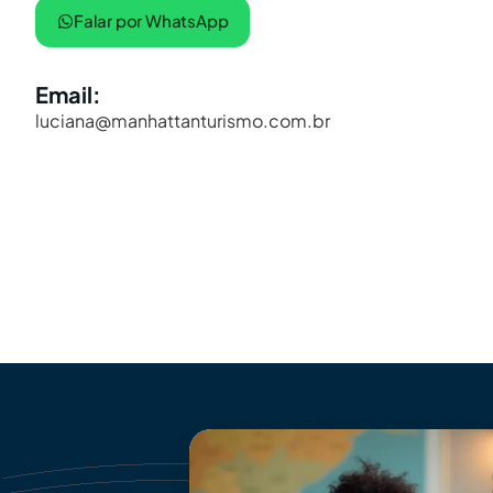
Falar por WhatsApp
Email:
luciana@manhattanturismo.com.br