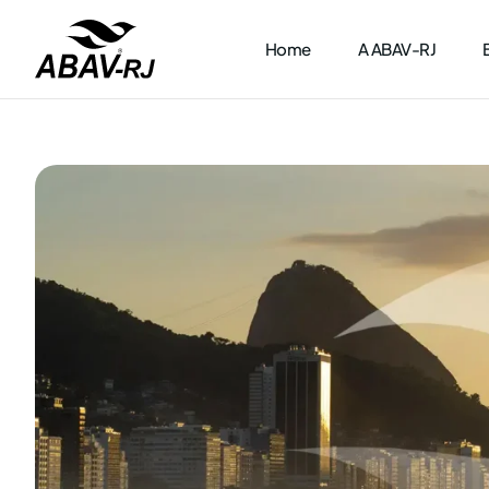
Home
A ABAV-RJ