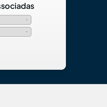
ssociadas