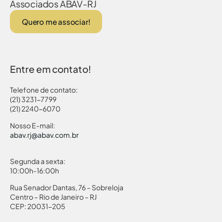
Associados ABAV-RJ
Quero me associar!
Entre em contato!
Telefone de contato:
(21) 3231-7799
(21) 2240-6070
Nosso E-mail:
abav.rj@abav.com.br
Segunda a sexta:
10:00h-16:00h
Rua Senador Dantas, 76 – Sobreloja
Centro – Rio de Janeiro – RJ
CEP: 20031-205