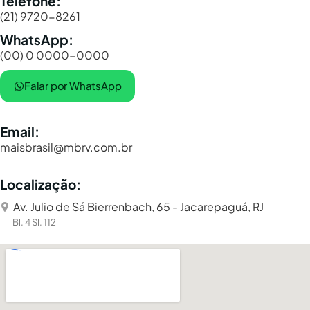
Telefone:
(21) 9720-8261
WhatsApp:
(00) 0 0000-0000
Falar por WhatsApp
Email:
maisbrasil@mbrv.com.br
Localização:
Av. Julio de Sá Bierrenbach, 65 - Jacarepaguá, RJ
Bl. 4 Sl. 112