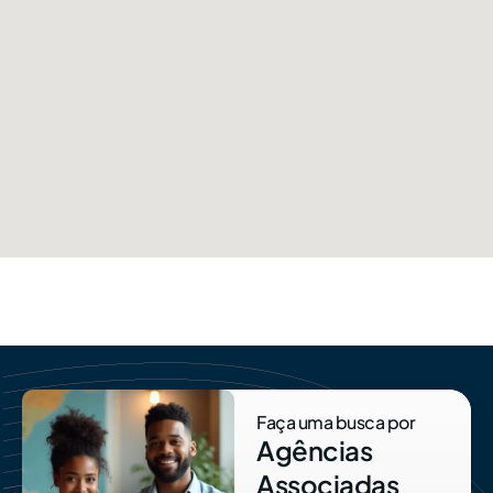
Faça uma busca por
Agências
Associadas