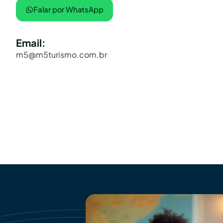
Falar por WhatsApp
Email:
m5@m5turismo.com.br