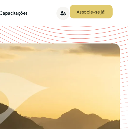
Associe-se já!
 Capacitações