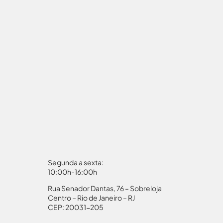
Segunda a sexta:
10:00h-16:00h
Rua Senador Dantas, 76 – Sobreloja
aporte
Autorização Menores
Centro – Rio de Janeiro – RJ
CEP: 20031-205