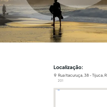
Localização:
Rua Itacuruça, 38 - Tijuca, R
201