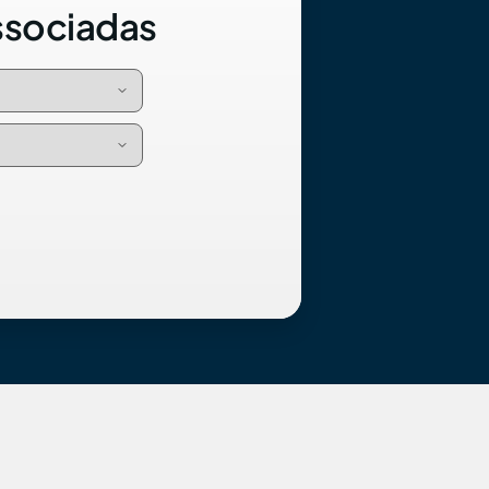
ssociadas