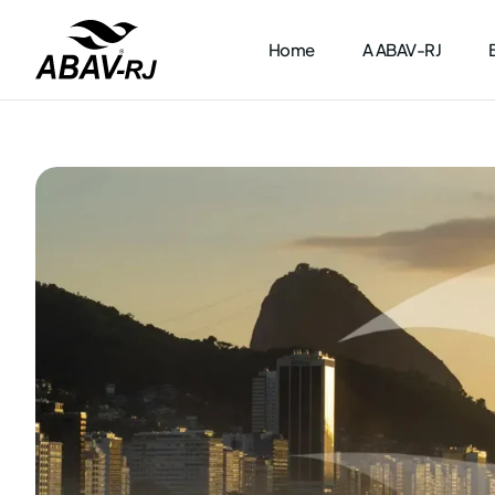
Home
A ABAV-RJ