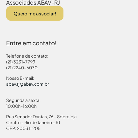
Associados ABAV-RJ
Quero me associar!
Entre em contato!
Telefone de contato:
(21) 3231-7799
(21) 2240-6070
Nosso E-mail:
abav.rj@abav.com.br
Segunda a sexta:
10:00h-16:00h
Rua Senador Dantas, 76 – Sobreloja
Centro – Rio de Janeiro – RJ
CEP: 20031-205