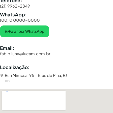
Telefone:
(21) 9962-2849
WhatsApp:
(00) 0 0000-0000
Falar por WhatsApp
Email:
fabio.luna@lucam.com.br
Localização:
Rua Mimosa, 95 - Brás de Pina, RJ
102