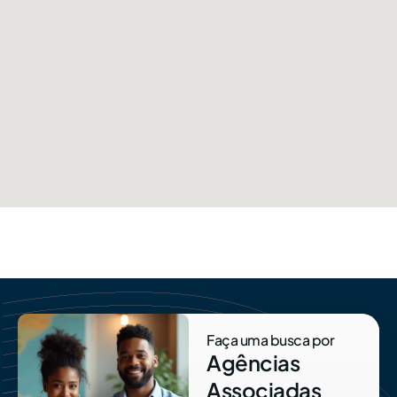
Faça uma busca por
Agências
Associadas