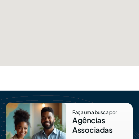
Faça uma busca por
Agências
Associadas