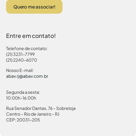
Quero me associar!
Entre em contato!
Telefone de contato:
(21) 3231-7799
(21) 2240-6070
Nosso E-mail:
abav.rj@abav.com.br
Segunda a sexta:
10:00h-16:00h
Rua Senador Dantas, 76 – Sobreloja
Centro – Rio de Janeiro – RJ
CEP: 20031-205