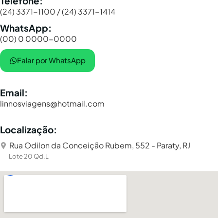
Telefone:
(24) 3371-1100 / (24) 3371-1414
WhatsApp:
(00) 0 0000-0000
Falar por WhatsApp
Email:
linnosviagens@hotmail.com
Localização:
Rua Odilon da Conceição Rubem, 552 - Paraty, RJ
Lote 20 Qd.L