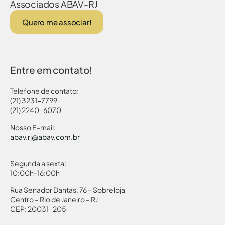
Associados ABAV-RJ
Quero me associar!
Entre em contato!
Telefone de contato:
(21) 3231-7799
(21) 2240-6070
Nosso E-mail:
abav.rj@abav.com.br
Segunda a sexta:
10:00h-16:00h
Rua Senador Dantas, 76 – Sobreloja
Centro – Rio de Janeiro – RJ
CEP: 20031-205