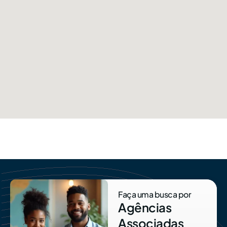
Faça uma busca por
Agências
Associadas