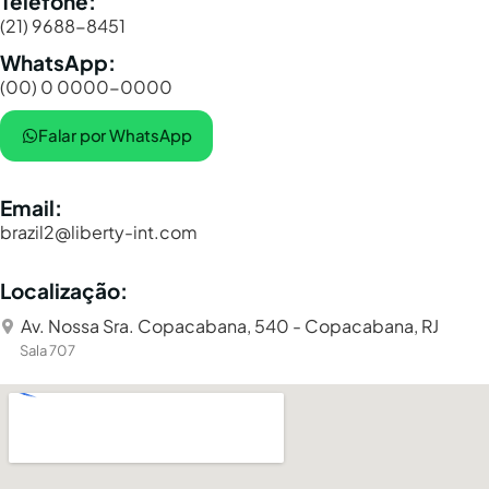
Telefone:
(21) 9688-8451
WhatsApp:
(00) 0 0000-0000
Falar por WhatsApp
Email:
brazil2@liberty-int.com
Localização:
Av. Nossa Sra. Copacabana, 540 - Copacabana, RJ
Sala 707