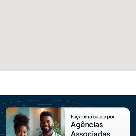
Faça uma busca por
Agências
Associadas