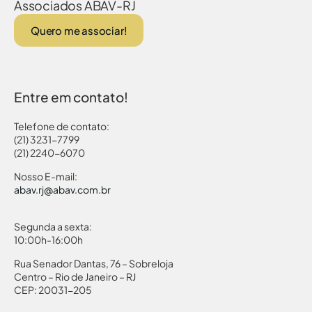
Associados ABAV-RJ
Quero me associar!
Entre em contato!
Telefone de contato:
(21) 3231-7799
(21) 2240-6070
Nosso E-mail:
abav.rj@abav.com.br
Segunda a sexta:
10:00h-16:00h
Rua Senador Dantas, 76 – Sobreloja
Centro – Rio de Janeiro – RJ
CEP: 20031-205