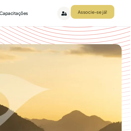
Associe-se já!
 Capacitações