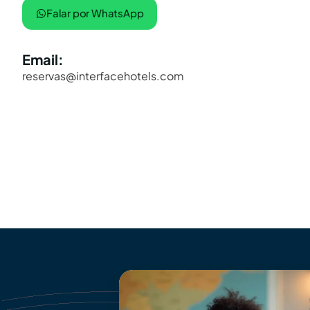
Falar por WhatsApp
Email:
reservas@interfacehotels.com