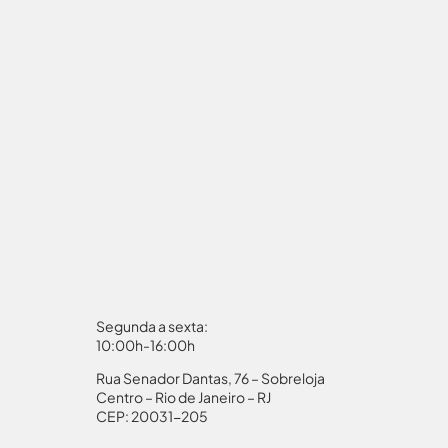
Segunda a sexta:
10:00h-16:00h
Rua Senador Dantas, 76 – Sobreloja
aporte
Autorização Menores
Centro – Rio de Janeiro – RJ
CEP: 20031-205