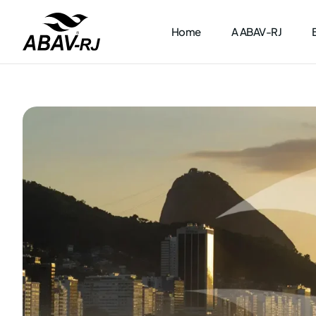
Home
A ABAV-RJ