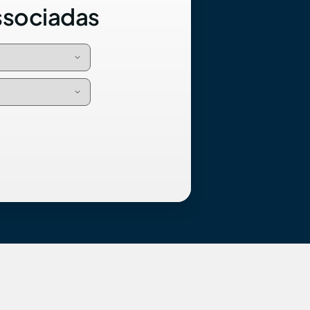
ssociadas