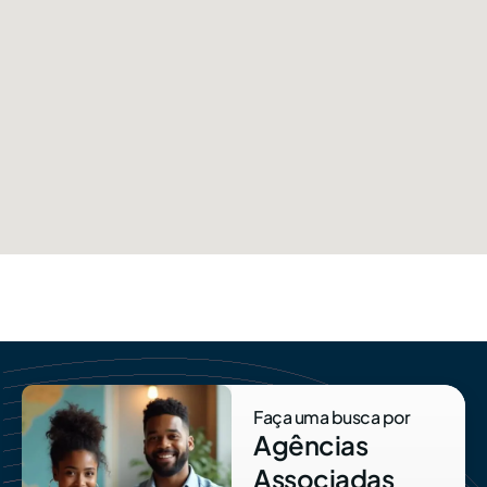
Faça uma busca por
Agências
Associadas