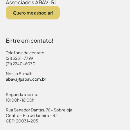
Associados ABAV-RJ
Quero me associar!
Entre em contato!
Telefone de contato:
(21) 3231-7799
(21) 2240-6070
Nosso E-mail:
abav.rj@abav.com.br
Segunda a sexta:
10:00h-16:00h
Rua Senador Dantas, 76 – Sobreloja
Centro – Rio de Janeiro – RJ
CEP: 20031-205