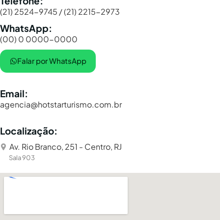
Telefone:
(21) 2524-9745 / (21) 2215-2973
WhatsApp:
(00) 0 0000-0000
Falar por WhatsApp
Email:
agencia@hotstarturismo.com.br
Localização:
Av. Rio Branco, 251 - Centro, RJ
Sala 903