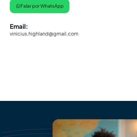
Falar por WhatsApp
Email:
vinicius.highland@gmail.com