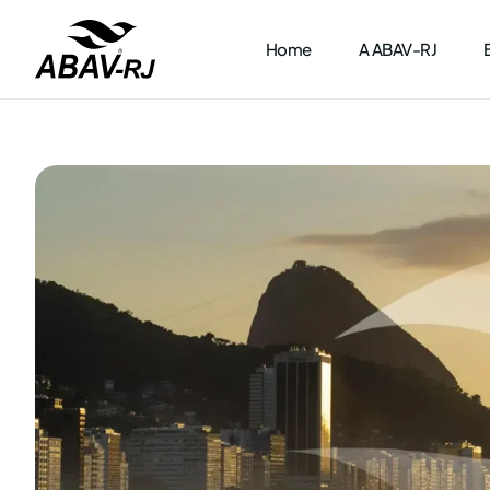
Home
A ABAV-RJ