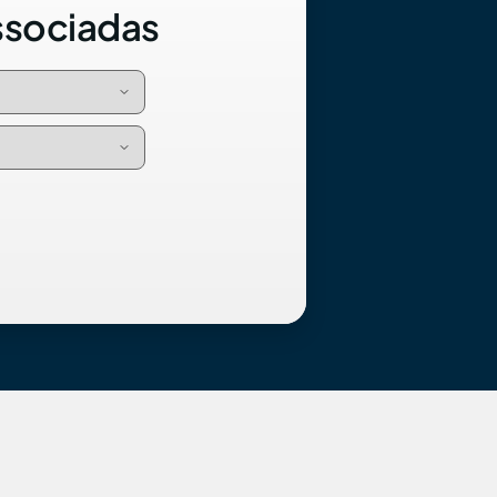
ssociadas