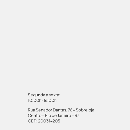
Segunda a sexta:
10:00h-16:00h
Rua Senador Dantas, 76 – Sobreloja
aporte
Autorização Menores
Centro – Rio de Janeiro – RJ
CEP: 20031-205