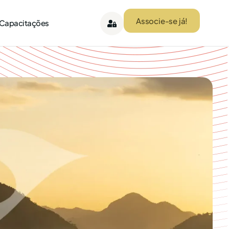
Associe-se já!
 Capacitações