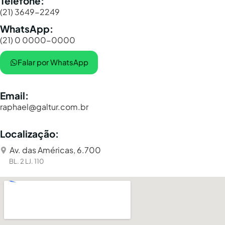
Telefone:
(21) 3649-2249
WhatsApp:
(21) 0 0000-0000
Falar por WhatsApp
Email:
raphael@galtur.com.br
Localização:
Av. das Américas, 6.700
BL. 2 LJ. 110