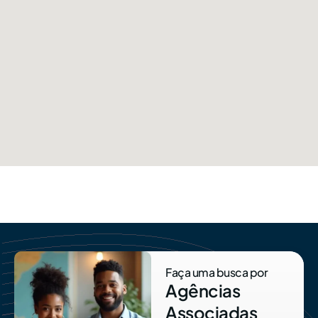
Faça uma busca por
Agências
Associadas