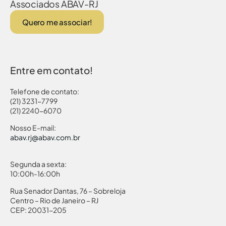
Associados ABAV-RJ
Quero me associar!
Entre em contato!
Telefone de contato:
(21) 3231-7799
(21) 2240-6070
Nosso E-mail:
abav.rj@abav.com.br
Segunda a sexta:
10:00h-16:00h
Rua Senador Dantas, 76 – Sobreloja
Centro – Rio de Janeiro – RJ
CEP: 20031-205