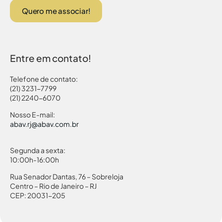
Quero me associar!
Entre em contato!
Telefone de contato:
(21) 3231-7799
(21) 2240-6070
Nosso E-mail:
abav.rj@abav.com.br
Segunda a sexta:
10:00h-16:00h
Rua Senador Dantas, 76 – Sobreloja
Centro – Rio de Janeiro – RJ
CEP: 20031-205