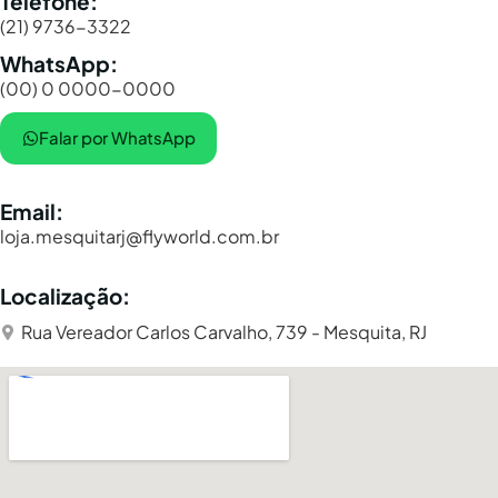
Telefone:
(21) 9736-3322
WhatsApp:
(00) 0 0000-0000
Falar por WhatsApp
Email:
loja.mesquitarj@flyworld.com.br
Localização:
Rua Vereador Carlos Carvalho, 739 - Mesquita, RJ