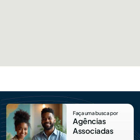
Faça uma busca por
Agências
Associadas