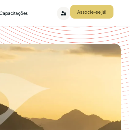
Associe-se já!
 Capacitações