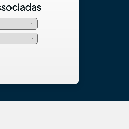
ssociadas