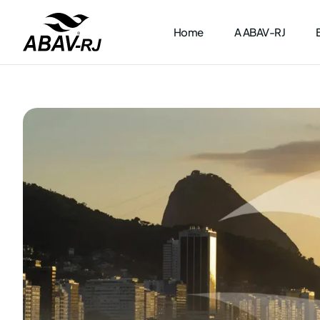
Home
A ABAV-RJ