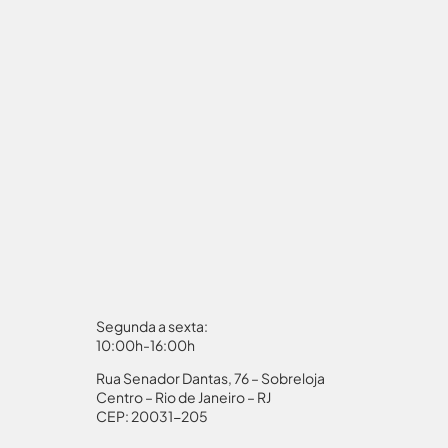
Segunda a sexta:
10:00h-16:00h
Rua Senador Dantas, 76 – Sobreloja
aporte
Autorização Menores
Centro – Rio de Janeiro – RJ
CEP: 20031-205