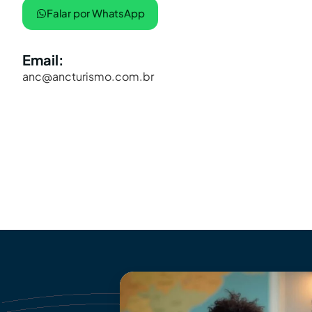
Falar por WhatsApp
Email:
anc@ancturismo.com.br