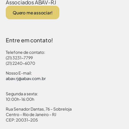
Associados ABAV-RJ
Quero me associar!
Entre em contato!
Telefone de contato:
(21) 3231-7799
(21) 2240-6070
Nosso E-mail:
abav.rj@abav.com.br
Segunda a sexta:
10:00h-16:00h
Rua Senador Dantas, 76 – Sobreloja
Centro – Rio de Janeiro – RJ
CEP: 20031-205