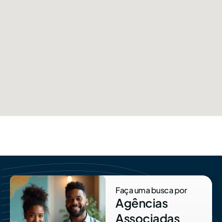
Faça uma busca por
Agências
Associadas