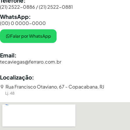
Telefone:
(21) 2522-0886 / (21) 2522-0881
WhatsApp:
(00) 0 0000-0000
Falar por WhatsApp
Email:
tecaviegas@ferraro.com.br
Localização:
Rua Francisco Otaviano, 67 - Copacabana, RJ
Lj. 48