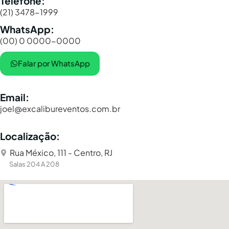
Telefone:
(21) 3478-1999
WhatsApp:
(00) 0 0000-0000
Falar por WhatsApp
Email:
joel@excalibureventos.com.br
Localização:
Rua México, 111 - Centro, RJ
Salas 204 A 208