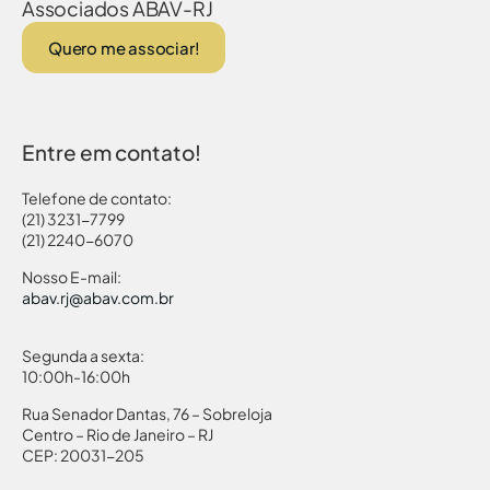
Associados ABAV-RJ
Quero me associar!
Entre em contato!
Telefone de contato:
(21) 3231-7799
(21) 2240-6070
Nosso E-mail:
abav.rj@abav.com.br
Segunda a sexta:
10:00h-16:00h
Rua Senador Dantas, 76 – Sobreloja
Centro – Rio de Janeiro – RJ
CEP: 20031-205