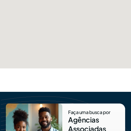
Faça uma busca por
Agências
Associadas