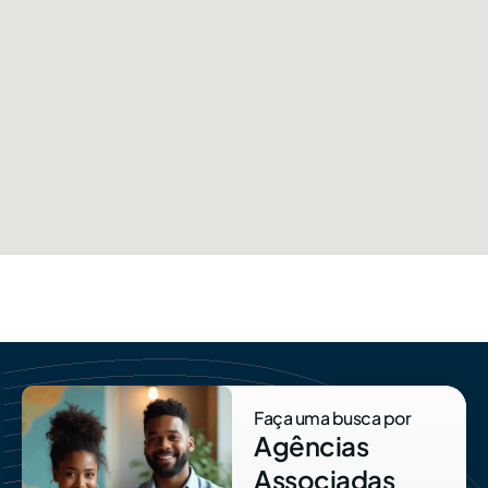
Faça uma busca por
Agências
Associadas