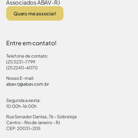
Associados ABAV-RJ
Quero me associar!
Entre em contato!
Telefone de contato:
(21) 3231-7799
(21) 2240-6070
Nosso E-mail:
abav.rj@abav.com.br
Segunda a sexta:
10:00h-16:00h
Rua Senador Dantas, 76 – Sobreloja
Centro – Rio de Janeiro – RJ
CEP: 20031-205