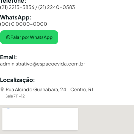
Telefone:
(21) 2215-5856 / (21) 2240-0583
WhatsApp:
(00) 0 0000-0000
Falar por WhatsApp
Email:
administrativo@espacoevida.com.br
Localização:
Rua Alcindo Guanabara, 24 - Centro, RJ
Sala 711-12