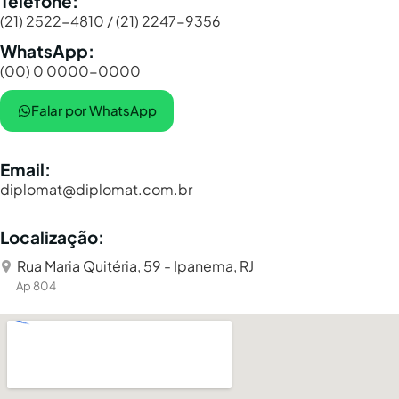
Telefone:
(21) 2522-4810 / (21) 2247-9356
WhatsApp:
(00) 0 0000-0000
Falar por WhatsApp
Email:
diplomat@diplomat.com.br
Localização:
Rua Maria Quitéria, 59 - Ipanema, RJ
Ap 804