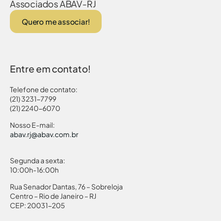
Associados ABAV-RJ
Quero me associar!
Entre em contato!
Telefone de contato:
(21) 3231-7799
(21) 2240-6070
Nosso E-mail:
abav.rj@abav.com.br
Segunda a sexta:
10:00h-16:00h
Rua Senador Dantas, 76 – Sobreloja
Centro – Rio de Janeiro – RJ
CEP: 20031-205