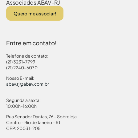
Associados ABAV-RJ
Quero me associar!
Entre em contato!
Telefone de contato:
(21) 3231-7799
(21) 2240-6070
Nosso E-mail:
abav.rj@abav.com.br
Segunda a sexta:
10:00h-16:00h
Rua Senador Dantas, 76 – Sobreloja
Centro – Rio de Janeiro – RJ
CEP: 20031-205