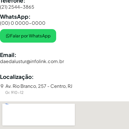
Telefone:
(21) 2544-3865
WhatsApp:
(00) 0 0000-0000
Falar por WhatsApp
Email:
daedalustur@infolink.com.br
Localização:
Av. Rio Branco, 257 - Centro, RJ
Gr. 910-12