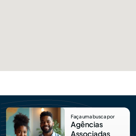
Faça uma busca por
Agências
Associadas