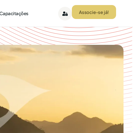
Associe-se já!
 Capacitações