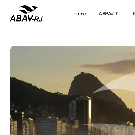
Home
A ABAV-RJ