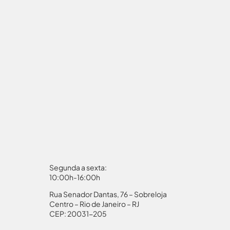
Segunda a sexta:
10:00h-16:00h
Rua Senador Dantas, 76 – Sobreloja
aporte
Autorização Menores
Centro – Rio de Janeiro – RJ
CEP: 20031-205