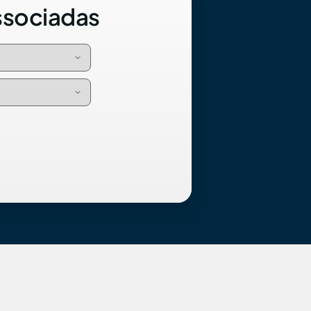
ssociadas