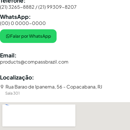
Telefone:
(21) 3265-8882 / (21) 99309-8207
WhatsApp:
(00) 0 0000-0000
Falar por WhatsApp
Email:
products@compassbrazil.com
Localização:
Rua Barao de Ipanema, 56 - Copacabana, RJ
Sala 301