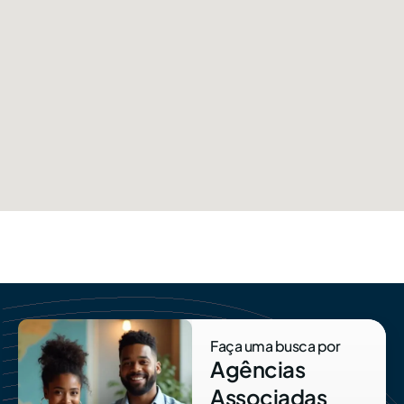
Faça uma busca por
Agências
Associadas