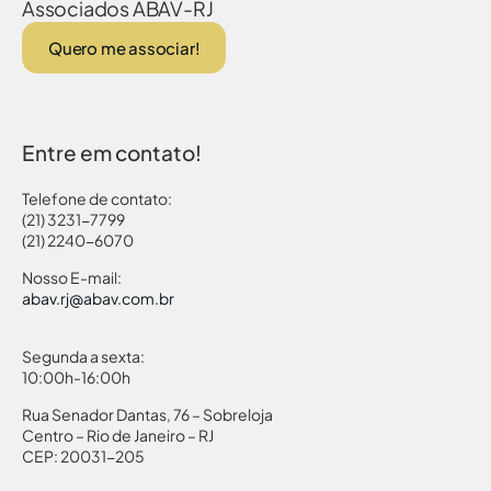
Associados ABAV-RJ
Quero me associar!
Entre em contato!
Telefone de contato:
(21) 3231-7799
(21) 2240-6070
Nosso E-mail:
abav.rj@abav.com.br
Segunda a sexta:
10:00h-16:00h
Rua Senador Dantas, 76 – Sobreloja
Centro – Rio de Janeiro – RJ
CEP: 20031-205