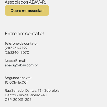
Associados ABAV-RJ
Quero me associar!
Entre em contato!
Telefone de contato:
(21) 3231-7799
(21) 2240-6070
Nosso E-mail:
abav.rj@abav.com.br
Segunda a sexta:
10:00h-16:00h
Rua Senador Dantas, 76 – Sobreloja
Centro – Rio de Janeiro – RJ
CEP: 20031-205