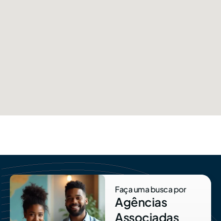
Faça uma busca por
Agências
Associadas