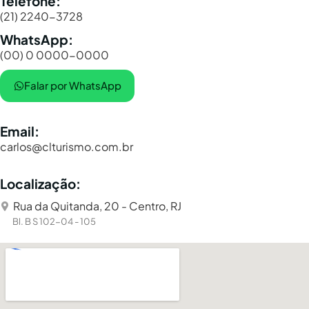
Telefone:
(21) 2240-3728
WhatsApp:
(00) 0 0000-0000
Falar por WhatsApp
Email:
carlos@clturismo.com.br
Localização:
Rua da Quitanda, 20 - Centro, RJ
Bl. B S 102-04 - 105