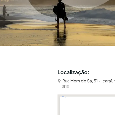
Localização:
Rua Mem de Sá, 51 - Icaraí, 
Sl 13