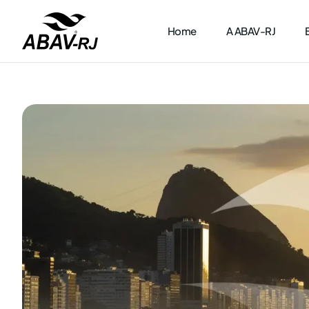
Home
A ABAV-RJ