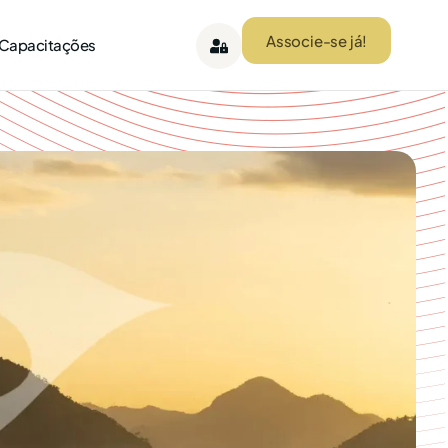
Associe-se já!
 Capacitações