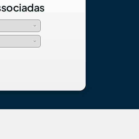
ssociadas