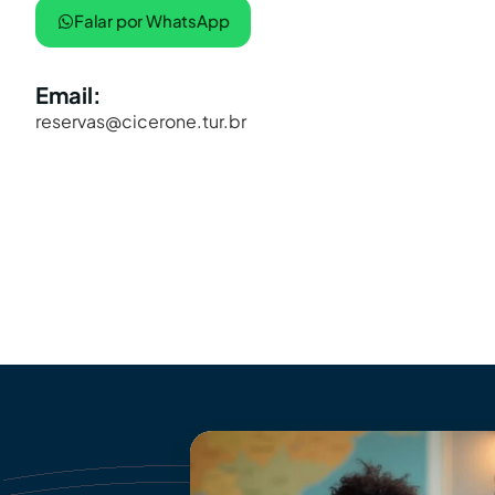
Falar por WhatsApp
Email:
reservas@cicerone.tur.br