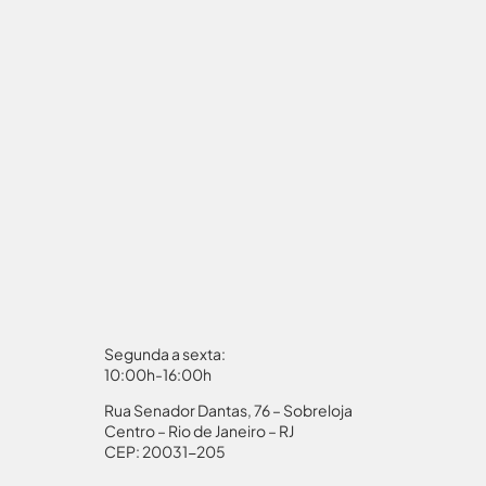
Segunda a sexta:
10:00h-16:00h
Rua Senador Dantas, 76 – Sobreloja
aporte
Autorização Menores
Centro – Rio de Janeiro – RJ
CEP: 20031-205