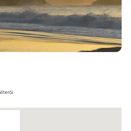
Niterói