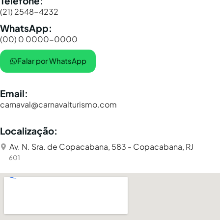
Telefone:
(21) 2548-4232
WhatsApp:
(00) 0 0000-0000
Falar por WhatsApp
Email:
carnaval@carnavalturismo.com
Localização:
Av. N. Sra. de Copacabana, 583 - Copacabana, RJ
601