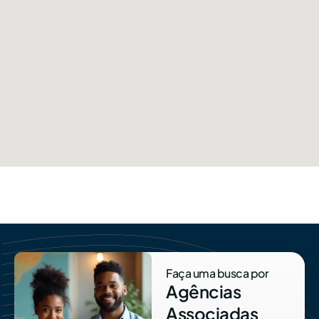
Faça uma busca por
Agências
Associadas