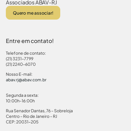
Associados ABAV-RJ
Quero me associar!
Entre em contato!
Telefone de contato:
(21) 3231-7799
(21) 2240-6070
Nosso E-mail:
abav.rj@abav.com.br
Segunda a sexta:
10:00h-16:00h
Rua Senador Dantas, 76 – Sobreloja
Centro – Rio de Janeiro – RJ
CEP: 20031-205