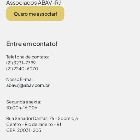
Associados ABAV-RJ
Quero me associar!
Entre em contato!
Telefone de contato:
(21) 3231-7799
(21) 2240-6070
Nosso E-mail:
abav.rj@abav.com.br
Segunda a sexta:
10:00h-16:00h
Rua Senador Dantas, 76 – Sobreloja
Centro – Rio de Janeiro – RJ
CEP: 20031-205