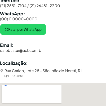
Telefone:
(21) 2651-7104 / (21) 96481-2200
WhatsApp:
(00) 0 0000-0000
Falar por WhatsApp
Email:
caiobustur@uol.com.br
Localização:
Rua Carico, Lote 28 - São João de Mereti, RJ
Qd. 15a Parte