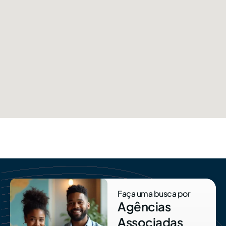
Faça uma busca por
Agências
Associadas