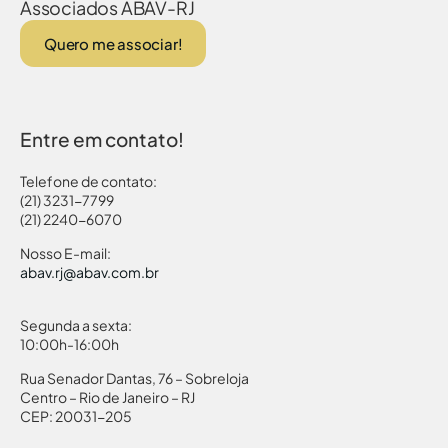
Associados ABAV-RJ
Quero me associar!
Entre em contato!
Telefone de contato:
(21) 3231-7799
(21) 2240-6070
Nosso E-mail:
abav.rj@abav.com.br
Segunda a sexta:
10:00h-16:00h
Rua Senador Dantas, 76 – Sobreloja
Centro – Rio de Janeiro – RJ
CEP: 20031-205