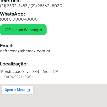
Telefone:
(21) 2532-1483 / (21) 98562-8030
WhatsApp:
(00) 0 0000-0000
Falar por WhatsApp
Email:
caffarena@alternex.com.br
Localização:
Estr. Joao Silva, S/N - Areal, ITA
Qd 00029 Lt 0004