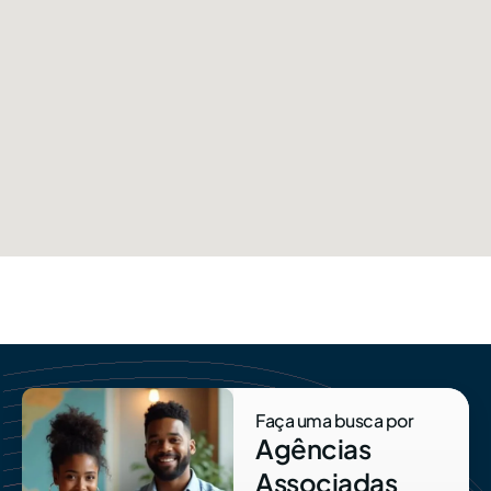
Faça uma busca por
Agências
Associadas