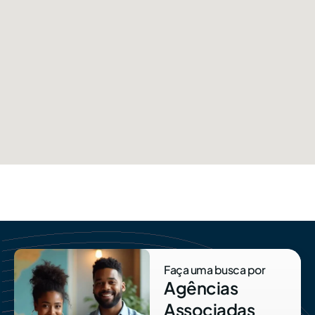
Faça uma busca por
Agências
Associadas