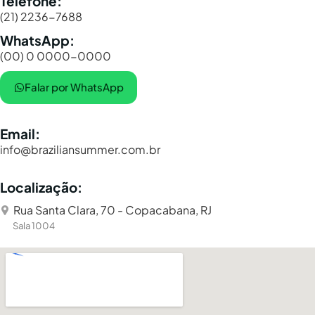
Telefone:
(21) 2236-7688
WhatsApp:
(00) 0 0000-0000
Falar por WhatsApp
Email:
info@braziliansummer.com.br
Localização:
Rua Santa Clara, 70 - Copacabana, RJ
Sala 1004