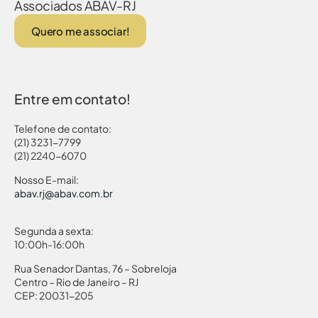
Associados ABAV-RJ
Quero me associar!
Entre em contato!
Telefone de contato:
(21) 3231-7799
(21) 2240-6070
Nosso E-mail:
abav.rj@abav.com.br
Segunda a sexta:
10:00h-16:00h
Rua Senador Dantas, 76 – Sobreloja
Centro – Rio de Janeiro – RJ
CEP: 20031-205