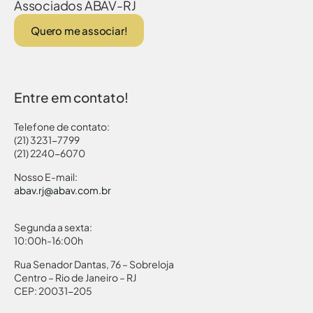
Associados ABAV-RJ
Quero me associar!
Entre em contato!
Telefone de contato:
(21) 3231-7799
(21) 2240-6070
Nosso E-mail:
abav.rj@abav.com.br
Segunda a sexta:
10:00h-16:00h
Rua Senador Dantas, 76 – Sobreloja
Centro – Rio de Janeiro – RJ
CEP: 20031-205