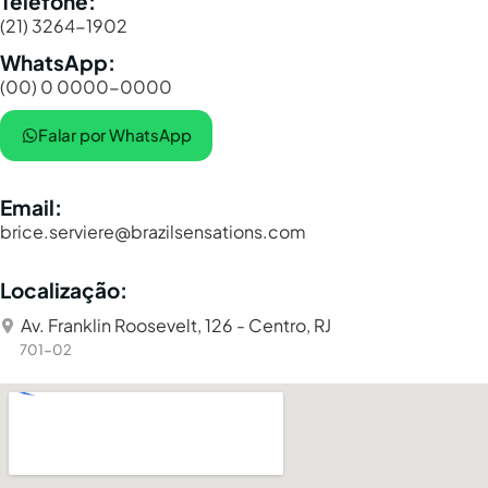
Telefone:
(21) 3264-1902
WhatsApp:
(00) 0 0000-0000
Falar por WhatsApp
Email:
brice.serviere@brazilsensations.com
Localização:
Av. Franklin Roosevelt, 126 - Centro, RJ
701-02