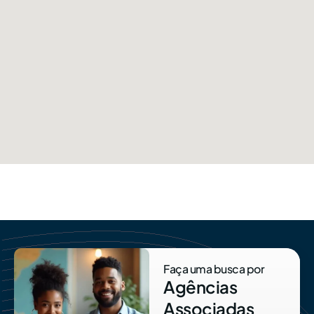
Faça uma busca por
Agências
Associadas