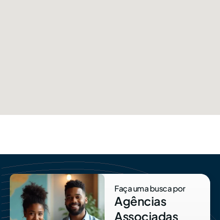
Faça uma busca por
Agências
Associadas