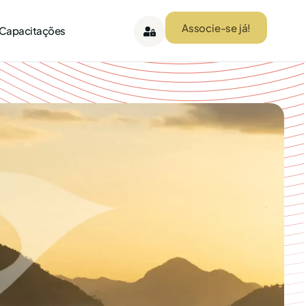
Associe-se já!
 Capacitações