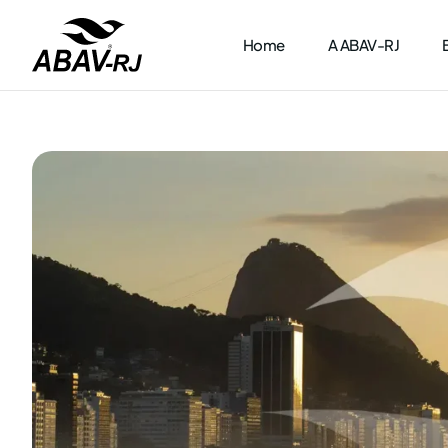
Home
A ABAV-RJ