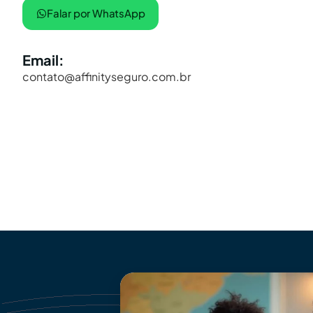
Falar por WhatsApp
Email:
contato@affinityseguro.com.br