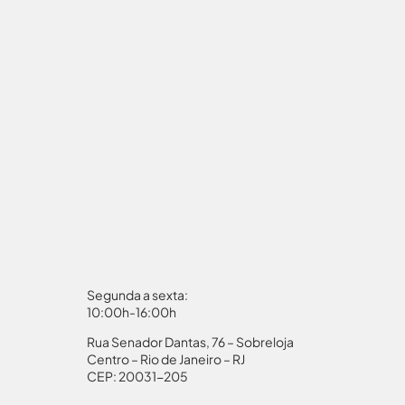
Segunda a sexta:
10:00h-16:00h
Rua Senador Dantas, 76 – Sobreloja
aporte
Autorização Menores
Centro – Rio de Janeiro – RJ
CEP: 20031-205