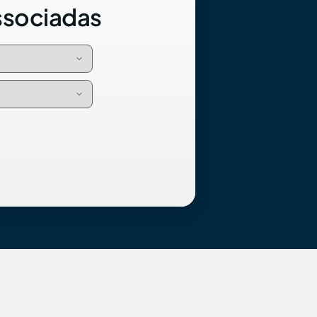
ssociadas