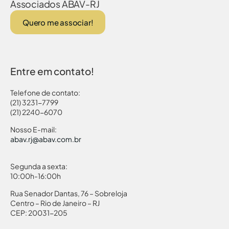
Associados ABAV-RJ
Quero me associar!
Entre em contato!
Telefone de contato:
(21) 3231-7799
(21) 2240-6070
Nosso E-mail:
abav.rj@abav.com.br
Segunda a sexta:
10:00h-16:00h
Rua Senador Dantas, 76 – Sobreloja
Centro – Rio de Janeiro – RJ
CEP: 20031-205