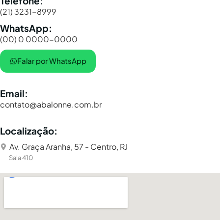
Telefone:
(21) 3231-8999
WhatsApp:
(00) 0 0000-0000
Falar por WhatsApp
Email:
contato@abalonne.com.br
Localização:
Av. Graça Aranha, 57 - Centro, RJ
Sala 410