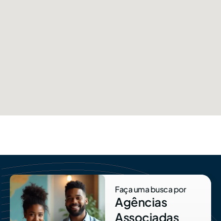
Faça uma busca por
Agências
Associadas